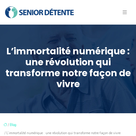
L’immortalité numérique :
une révolution qui
transforme notre façon de
vivre
/
Blog
/ L’immortalité numérique : une révolution qui transforme notre façon de vivre